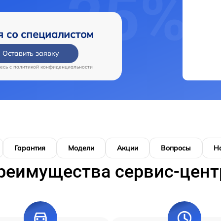
я со специалистом
Оставить заявку
есь c
политикой конфиденциальности
Гарантия
Модели
Акции
Вопросы
Н
реимущества сервис-цент