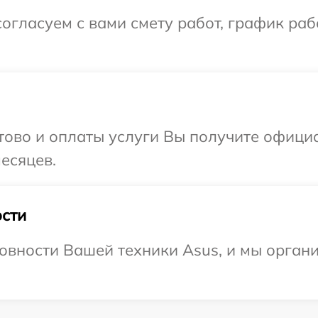
огласуем с вами смету работ, график ра
отово и оплаты услуги Вы получите офиц
есяцев.
сти
овности Вашей техники Asus, и мы органи