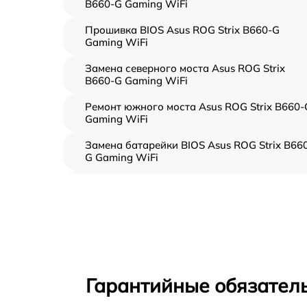
B660-G Gaming WiFi
Прошивка BIOS Asus ROG Strix B660-G
Gaming WiFi
Замена северного моста Asus ROG Strix
B660-G Gaming WiFi
Ремонт южного моста Asus ROG Strix B660-
Gaming WiFi
Замена батарейки BIOS Asus ROG Strix B66
G Gaming WiFi
Настройка BIOS Asus ROG Strix B660-G
Gaming WiFi
Гарантийные обязатель