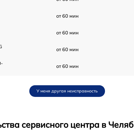
от 60 мин
от 60 мин
G
от 60 мин
0-
от 60 мин
от 60 мин
У меня другая неисправность
ства сервисного центра в Челя