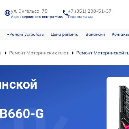
ул. Энгельса, 75
+7 (351) 200-51-37
Адрес сервисного центра Asus
Горячая линия
Ремонт устройств
Цена ремонта
Вакансии
Контакт
в
Ремонт Материнских плат
Ремонт Материнской п
инской
 B660-G