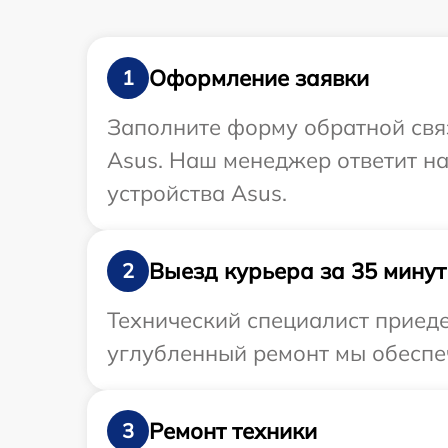
Оформление заявки
1
Заполните форму обратной связ
Asus. Наш менеджер ответит н
устройства Asus.
Выезд курьера за 35 минут
2
Технический специалист приеде
углубленный ремонт мы обеспеч
Ремонт техники
3