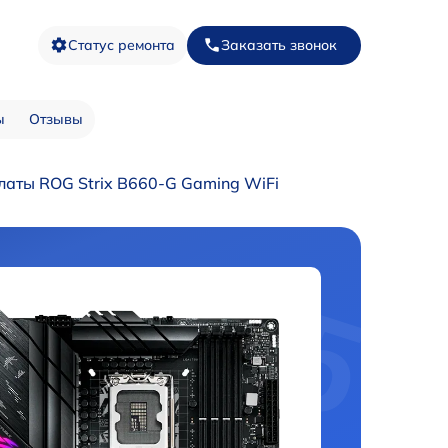
Статус ремонта
Заказать звонок
ы
Отзывы
латы ROG Strix B660-G Gaming WiFi