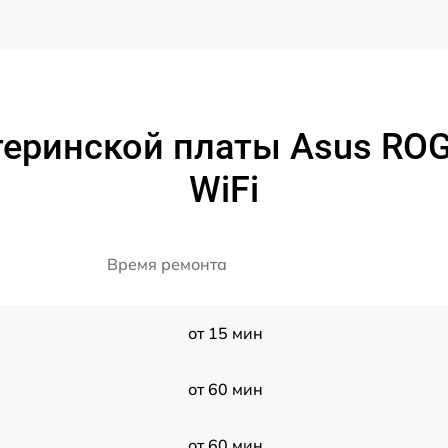
еринской платы Asus ROG 
WiFi
Время ремонта
от 15 мин
от 60 мин
от 60 мин