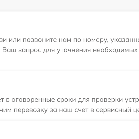
и или позвоните нам по номеру, указанн
а Ваш запрос для уточнения необходимых
т в оговоренные сроки для проверки устр
им перевозку за наш счет в сервисный це