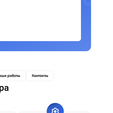
аши работы
Контакты
ра