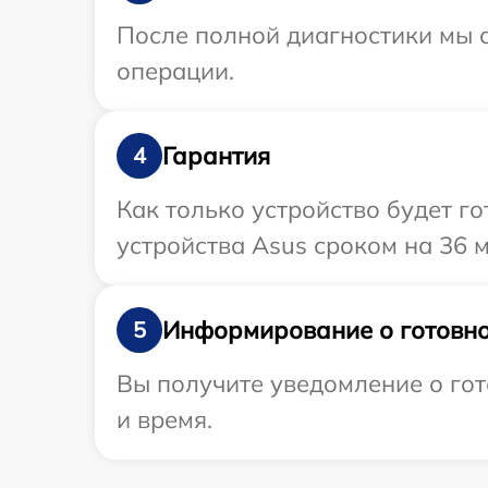
После полной диагностики мы с
операции.
Гарантия
4
Как только устройство будет г
устройства Asus сроком на 36 м
Информирование о готовно
5
Вы получите уведомление о гот
и время.