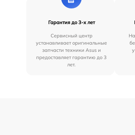
Гарантия до 3-х лет
Сервисный центр
На
устанавливает оригинальные
бе
запчасти техники Asus и
у
предоставляет гарантию до 3
лет.