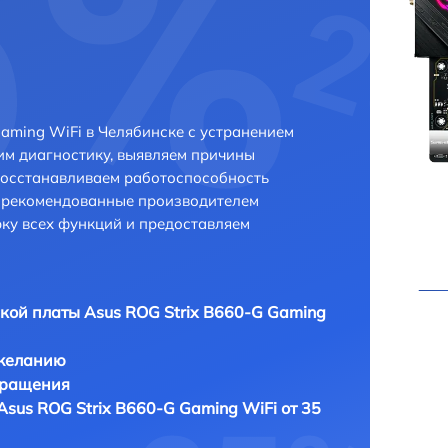
aming WiFi в Челябинске с устранением
м диагностику, выявляем причины
восстанавливаем работоспособность
и рекомендованные производителем
рку всех функций и предоставляем
кой платы Asus ROG Strix B660-G Gaming
 желанию
бращения
sus ROG Strix B660-G Gaming WiFi от 35