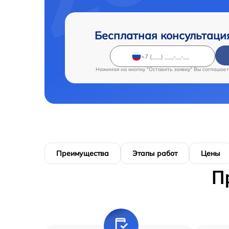
Бесплатная консультаци
Нажимая на кнопку "Оставить заявку" Вы соглашает
Преимущества
Этапы работ
Цены
П