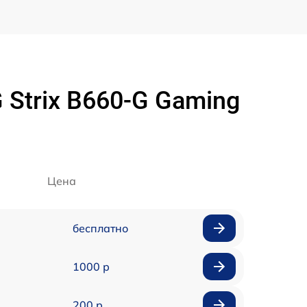
Strix B660-G Gaming
Цена
бесплатно
1000 р
200 р