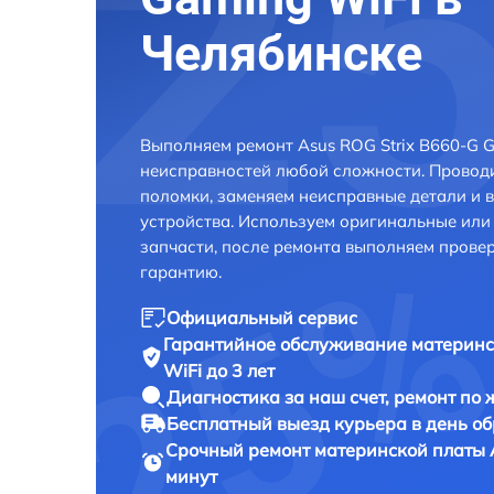
Челябинске
Выполняем ремонт Asus ROG Strix B660-G G
неисправностей любой сложности. Проводи
поломки, заменяем неисправные детали и 
устройства. Используем оригинальные ил
запчасти, после ремонта выполняем прове
гарантию.
Официальный сервис
Гарантийное обслуживание
материнс
WiFi до 3 лет
Диагностика за наш счет,
ремонт по
Бесплатный выезд курьера
в день о
Срочный ремонт
материнской платы A
минут