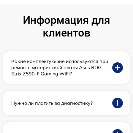
Информация для
клиентов
Какие комплектующие используются при
ремонте материнской платы Asus ROG
Strix Z590-F Gaming WiFi?
Нужно ли платить за диагностику?