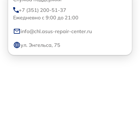
+7 (351) 200-51-37
Ежедневно с 9:00 до 21:00
info@chl.asus-repair-center.ru
ул. Энгельса, 75