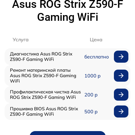
Asus ROG Strix Z590-F
Gaming WiFi
Услуга
Цена
Диагностика Asus ROG Strix
бесплатно
Z590-F Gaming WiFi
Ремонт материнской платы
Asus ROG Strix Z590-F Gaming
1000 р
WiFi
Профилактическая чистка Asus
200 р
ROG Strix Z590-F Gaming WiFi
Прошивка BIOS Asus ROG Strix
500 р
Z590-F Gaming WiFi