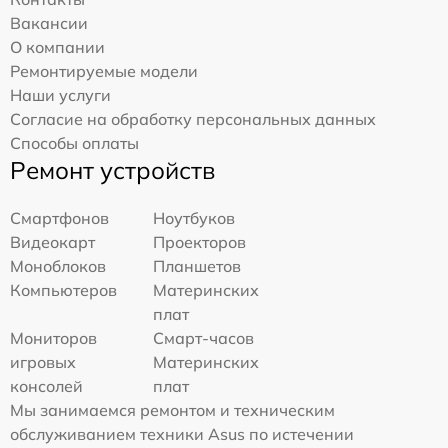
Вакансии
О компании
Ремонтируемые модели
Наши услуги
Согласие на обработку персональных данных
Способы оплаты
Ремонт устройств
Смартфонов
Ноутбуков
Видеокарт
Проекторов
Моноблоков
Планшетов
Компьютеров
Материнских
плат
Мониторов
Смарт-часов
игровых
Материнских
консолей
плат
Мы занимаемся ремонтом и техническим
обслуживанием техники Asus по истечении