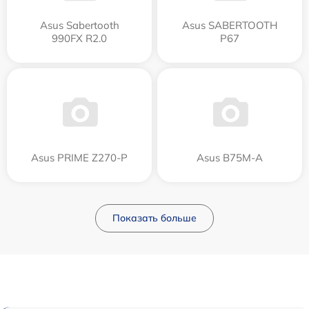
Asus Sabertooth
Asus SABERTOOTH
990FX R2.0
P67
Asus PRIME Z270-P
Asus B75M-A
Показать больше