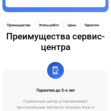
Преимущества
Этапы работ
Цены
Гарантия
М
Преимущества сервис-
центра
Гарантия до 3-х лет
Сервисный центр устанавливает
оригинальные запчасти техники Asus и