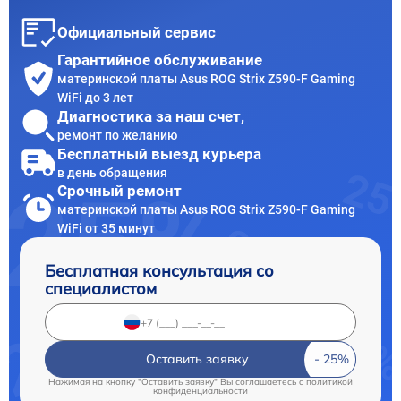
Официальный сервис
Гарантийное обслуживание
материнской платы Asus ROG Strix Z590-F Gaming
WiFi до 3 лет
Диагностика за наш счет,
ремонт по желанию
Бесплатный выезд курьера
в день обращения
Срочный ремонт
материнской платы Asus ROG Strix Z590-F Gaming
WiFi от 35 минут
Бесплатная консультация со
специалистом
Оставить заявку
Нажимая на кнопку "Оставить заявку" Вы соглашаетесь c
политикой
конфиденциальности