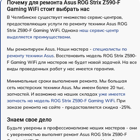
Почему для ремонта Asus ROG Strix Z590-F
Gaming WiFi стоит выбрать нас
В Челябинске существует множество сервис-центров,
предоставляющих услуги по ремонту техники Asus ROG
Strix Z590-F Gaming WiFi. Однако
наш сервис-центр
выделяется преимуществами
.
Мы ремонтируем Asus. Наши мастера -
специалисты по
ремонту техники Asus
. Восстановить модель ROG Strix Z590-
F Gaming WiFi для мастеров не будет новой задачей. На все
виды проведенных работ у нас имеется гарантия.
Минимальные сроки выполнения ремонта. Мы большая
сеть мастерских техники Asus. Мы имеем более 20 тыс.
запчастей. И возможно на наших складах
уже имеется
запчасть на модель ROG Strix Z590-F Gaming WiFi
. При
заказе ремонта на сайте - предоставляется скидка -25%.
Знаем свое дело
Будьте уверены в профессионализме наших мастеров - они
с уверенностью выполнят ремонт Asus ROG Strix Z590-F