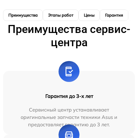
Преимущества
Этапы работ
Цены
Гарантия
М
Преимущества сервис-
центра
Гарантия до 3-х лет
Сервисный центр устанавливает
оригинальные запчасти техники Asus и
предоставляет гарантию до 3 лет.