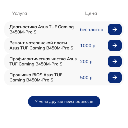
Услуга
Цена
Диагностика Asus TUF Gaming
бесплатно
B450M-Pro S
Ремонт материнской платы
1000 р
Asus TUF Gaming B450M-Pro S
Профилактическая чистка Asus
200 р
TUF Gaming B450M-Pro S
Прошивка BIOS Asus TUF
500 р
Gaming B450M-Pro S
У меня другая неисправность