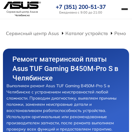
+7 (351) 200-51-37
Сервисный центр Asus
в
Ежедневно с 9:00 до 21:00
Челябинске
Сервисный центр Asus
Каталог устройств
Ремонт
Ремонт материнской платы
Asus TUF Gaming B450M-Pro S в
Челябинске
Выполняем ремонт Asus TUF Gaming B450M-Pro S в
Челябинске с устранением неисправностей любой
сложности. Проводим диагностику, выявляем причины
поломки, заменяем неисправные детали и
восстанавливаем работоспособность устройства.
Используем оригинальные или рекомендованные
производителем запчасти, после ремонта выполняем
проверку всех функций и предоставляем гарантию.