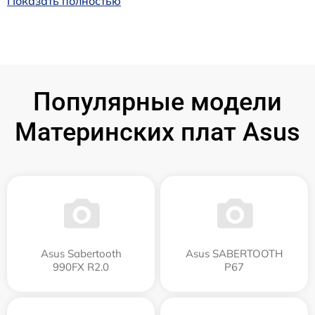
Показать полностью
Популярные модели
Материнских плат Asus
Asus Sabertooth
Asus SABERTOOTH
990FX R2.0
P67