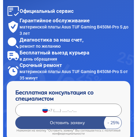
Официальный сервис
Гарантийное обслуживание
материнской платы Asus TUF Gaming B450M-Pro S до
3 лет
Диагностика за наш счет,
ремонт по желанию
Бесплатный выезд курьера
в день обращения
Срочный ремонт
материнской платы Asus TUF Gaming B450M-Pro S от
35 минут
Бесплатная консультация со
специалистом
Оставить заявку
Нажимая на кнопку "Оставить заявку" Вы соглашаетесь c
политикой
конфиденциальности