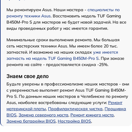
Мы ремонтируем Asus. Наши мастера -
специалисты по
ремонту техники Asus
. Восстановить модель TUF Gaming
B450M-Pro S для мастеров не будет новой задачей. На все
виды проведенных работ у нас имеется гарантия.
Минимальные сроки выполнения ремонта. Мы большая
сеть мастерских техники Asus. Мы имеем более 20 тыс.
запчастей. И возможно на наших складах
уже имеется
запчасть на модель TUF Gaming B450M-Pro S
. При заказе
ремонта на сайте - предоставляется скидка -25%.
Знаем свое дело
Будьте уверены в профессионализме наших мастеров - они
с уверенностью выполнят ремонт Asus TUF Gaming B450M-
Pro S. По данным наших мастеров в Челябинске по ремонту
Asus, наиболее востребованы следующие услуги:
Ремонт
материнской платы
,
Профилактическая чистка
,
Прошивка
BIOS
,
Замена северного моста
,
Ремонт южного моста
,
Замена батарейки BIOS
,
Настройка BIOS
,