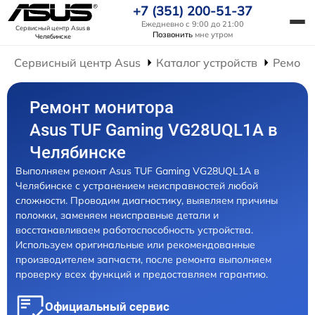
+7 (351) 200-51-37
Ежедневно с 9:00 до 21:00
Сервисный центр Asus
в
Позвонить
мне утром
Челябинске
Сервисный центр Asus
Каталог устройств
Ремонт
Ремонт монитора
Asus TUF Gaming VG28UQL1A в
Челябинске
Выполняем ремонт Asus TUF Gaming VG28UQL1A в
Челябинске с устранением неисправностей любой
сложности. Проводим диагностику, выявляем причины
поломки, заменяем неисправные детали и
восстанавливаем работоспособность устройства.
Используем оригинальные или рекомендованные
производителем запчасти, после ремонта выполняем
проверку всех функций и предоставляем гарантию.
Официальный сервис