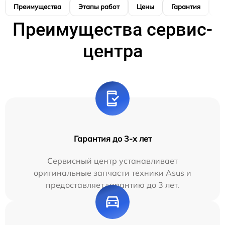
Преимущества
Этапы работ
Цены
Гарантия
М
Преимущества сервис-
центра
Гарантия до 3-х лет
Сервисный центр устанавливает
оригинальные запчасти техники Asus и
предоставляет гарантию до 3 лет.