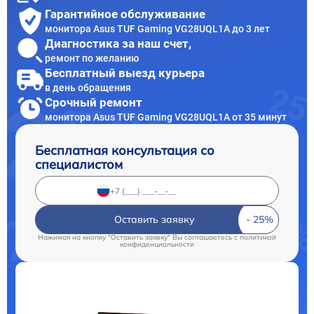
Гарантийное обслуживание
монитора Asus TUF Gaming VG28UQL1A до 3 лет
Диагностика за наш счет,
ремонт по желанию
Бесплатный выезд курьера
в день обращения
Срочный ремонт
монитора Asus TUF Gaming VG28UQL1A от 35 минут
Бесплатная консультация со
специалистом
Оставить заявку
Нажимая на кнопку "Оставить заявку" Вы соглашаетесь c
политикой
конфиденциальности