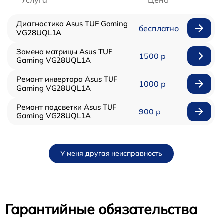
Услуга
Цена
Диагностика Asus TUF Gaming
бесплатно
VG28UQL1A
Замена матрицы Asus TUF
1500 р
Gaming VG28UQL1A
Ремонт инвертора Asus TUF
1000 р
Gaming VG28UQL1A
Ремонт подсветки Asus TUF
900 р
Gaming VG28UQL1A
У меня другая неисправность
Гарантийные обязательства