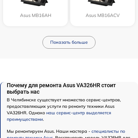
Asus MB16AH
Asus MB16ACV
Показать больше
Почему для ремонта Asus VA326HR стоит
выбрать нас
В Челябинске существует множество сервис-центров,
предоставляющих услуги по ремонту техники Asus
VA326HR. Однако
наш сервис-центр выделяется
преимуществами
.
Мы ремонтируем Asus. Наши мастера -
специалисты по
ремонту техники Asus
. Восстановить модель VA326HR для