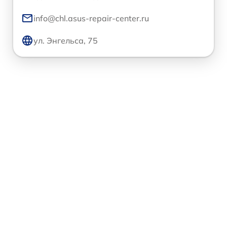
info@chl.asus-repair-center.ru
ул. Энгельса, 75