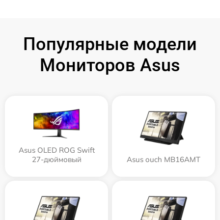
Популярные модели
Мониторов Asus
Asus OLED ROG Swift
27-дюймовый
Asus ouch MB16AMT