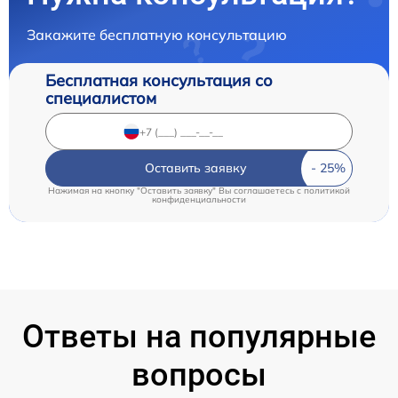
Закажите бесплатную консультацию
Бесплатная консультация со
специалистом
Оставить заявку
Нажимая на кнопку "Оставить заявку" Вы соглашаетесь c
политикой
конфиденциальности
Ответы на популярные
вопросы