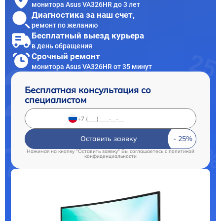
монитора Asus VA326HR до 3 лет
Диагностика за наш счет,
ремонт по желанию
Бесплатный выезд курьера
в день обращения
Срочный ремонт
монитора Asus VA326HR от 35 минут
Бесплатная консультация со
специалистом
Оставить заявку
Нажимая на кнопку "Оставить заявку" Вы соглашаетесь c
политикой
конфиденциальности