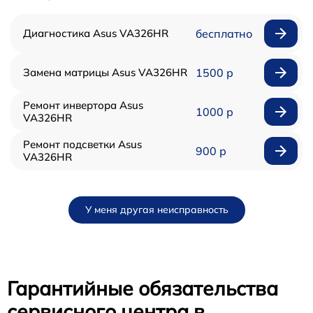
Диагностика Asus VA326HR
бесплатно
Замена матрицы Asus VA326HR
1500 р
Ремонт инвертора Asus
1000 р
VA326HR
Ремонт подсветки Asus
900 р
VA326HR
У меня другая неисправность
Гарантийные обязательства
сервисного центра в