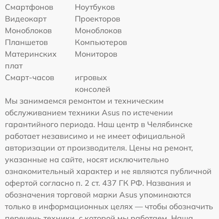
Смартфонов
Ноутбуков
Видеокарт
Проекторов
Моноблоков
Моноблоков
Планшетов
Компьютеров
Материнских
Мониторов
плат
Смарт-часов
игровых
консолей
Мы занимаемся ремонтом и техническим
обслуживанием техники Asus по истечении
гарантийного периода. Наш центр в Челябинске
работает независимо и не имеет официальной
авторизации от производителя. Цены на ремонт,
указанные на сайте, носят исключительно
ознакомительный характер и не являются публичной
офертой согласно п. 2 ст. 437 ГК РФ. Названия и
обозначения торговой марки Asus упоминаются
только в информационных целях — чтобы обозначить
перечень техники, с которой мы работаем. Наша