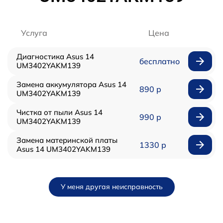
Услуга
Цена
Диагностика Asus 14
бесплатно
UM3402YAKM139
Замена аккумулятора Asus 14
890 р
UM3402YAKM139
Чистка от пыли Asus 14
990 р
UM3402YAKM139
Замена материнской платы
1330 р
Asus 14 UM3402YAKM139
У меня другая неисправность