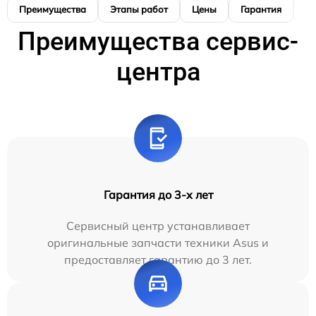
Преимущества
Этапы работ
Цены
Гарантия
М
Преимущества сервис-
центра
Гарантия до 3-х лет
Сервисный центр устанавливает
оригинальные запчасти техники Asus и
предоставляет гарантию до 3 лет.