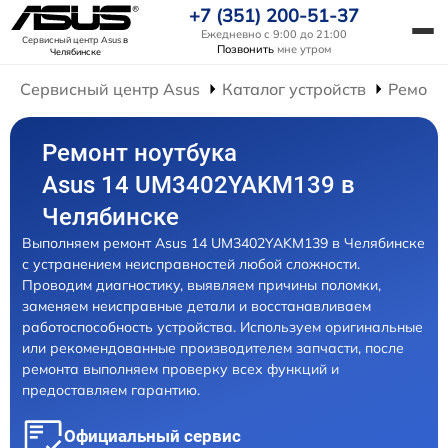
+7 (351) 200-51-37
Ежедневно с 9:00 до 21:00
Сервисный центр Asus
в
Позвонить
мне утром
Челябинске
Сервисный центр Asus
Каталог устройств
Ремонт
Ремонт ноутбука
Asus 14 UM3402YAKM139 в
Челябинске
Выполняем ремонт Asus 14 UM3402YAKM139 в Челябинске
с устранением неисправностей любой сложности.
Проводим диагностику, выявляем причины поломки,
заменяем неисправные детали и восстанавливаем
работоспособность устройства. Используем оригинальные
или рекомендованные производителем запчасти, после
ремонта выполняем проверку всех функций и
предоставляем гарантию.
Официальный сервис