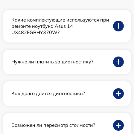
Какие комплектующие используются при
ремонте ноутбука Asus 14
UX482EGRHY370W?
Нужно ли платить за диагностику?
Как долго длится диагностика?
Возможен ли пересмотр стоимости?