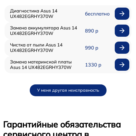
Диагностика Asus 14
бесплатно
UX482EGRHY370W
Замена аккумулятора Asus 14
890 р
UX482EGRHY370W
Чистка от пыли Asus 14
990 р
UX482EGRHY370W
Замена материнской платы
1330 р
Asus 14 UX482EGRHY370W
У меня другая неисправность
Гарантийные обязательства
сервисного центра в