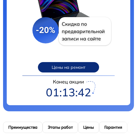
Скидка по
-20%
предварительной
записи на сайте
Цены на ремонт
Конец акции
01:13:41
Преимущества
Этапы работ
Цены
Гарантия
М