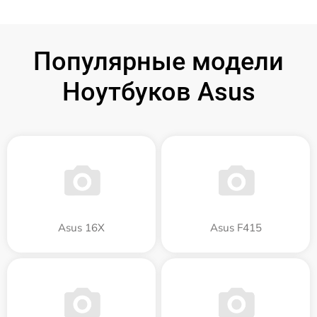
Популярные модели
Ноутбуков Asus
Asus 16X
Asus F415