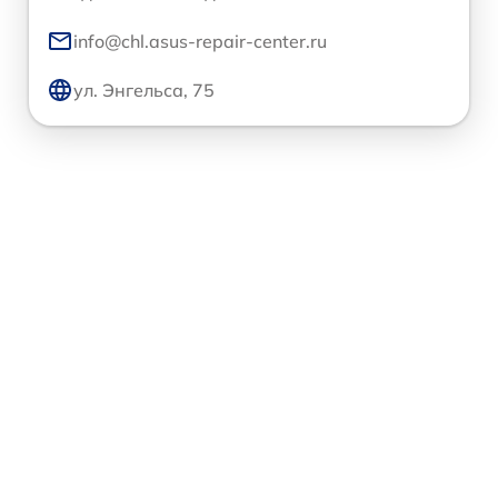
info@chl.asus-repair-center.ru
ул. Энгельса, 75