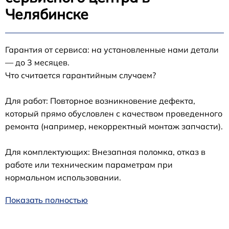
Челябинске
Гарантия от сервиса: на установленные нами детали
— до 3 месяцев.
Что считается гарантийным случаем?
Для работ: Повторное возникновение дефекта,
который прямо обусловлен с качеством проведенного
ремонта (например, некорректный монтаж запчасти).
Для комплектующих: Внезапная поломка, отказ в
работе или техническим параметрам при
нормальном использовании.
Показать полностью