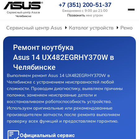
+7 (351) 200-51-37
Ежедневно с 9:00 до 21:00
Сервисный центр Asus
в
Позвонить
мне утром
Челябинске
Сервисный центр Asus
Каталог устройств
Ремонт
Ремонт ноутбука
Asus 14 UX482EGRHY370W в
Челябинске
Выполняем ремонт Asus 14 UX482EGRHY370W в
Челябинске с устранением неисправностей любой
сложности. Проводим диагностику, выявляем причины
поломки, заменяем неисправные детали и
восстанавливаем работоспособность устройства.
Используем оригинальные или рекомендованные
производителем запчасти, после ремонта выполняем
проверку всех функций и предоставляем гарантию.
Официальный сервис