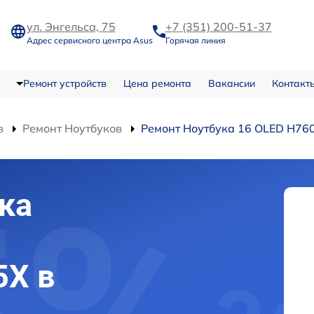
ул. Энгельса, 75
+7 (351) 200-51-37
Адрес сервисного центра Asus
Горячая линия
Ремонт устройств
Цена ремонта
Вакансии
Контакт
в
Ремонт Ноутбуков
Ремонт Ноутбука 16 OLED H7
ка
X в