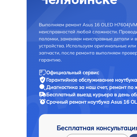
Выполняем ремонт Asus 16 OLED H7604JVM
неисправностей любой сложности. Проводи
поломки, заменяем неисправные детали и 
устройства. Используем оригинальные ил
запчасти, после ремонта выполняем прове
гарантию.
Официальный сервис
Гарантийное обслуживание
ноутбука
Диагностика за наш счет,
ремонт по
Бесплатный выезд курьера
в день о
Срочный ремонт
ноутбука Asus 16 O
Бесплатная консультаци