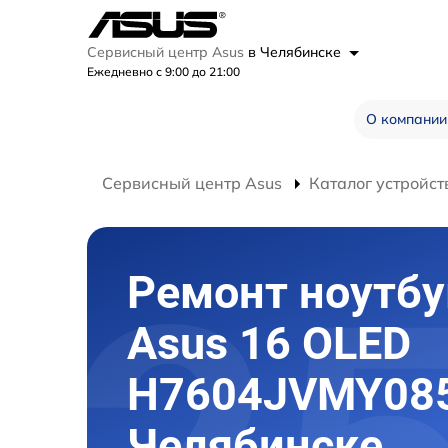
Сервисный центр Asus
в Челябинске
Ежедневно с 9:00 до 21:00
О компании
Сервисный центр Asus
Каталог устройст
Ремонт ноутбу
Asus 16 OLED
H7604JVMY085
Челябинске