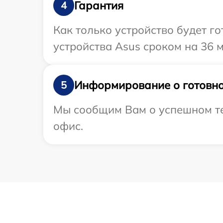
Гарантия
4
Как только устройство будет г
устройства Asus сроком на 36 м
Информирование о готовно
5
Мы сообщим Вам о успешном тес
офис.