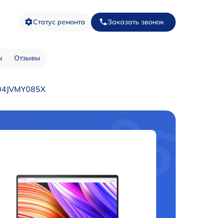
Статус ремонта
Заказать звонок
ы
Отзывы
604JVMY085X