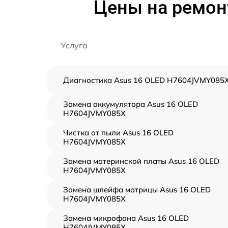
Цены на ремон
Услуга
Диагностика Asus 16 OLED H7604JVMY085
Замена аккумулятора Asus 16 OLED
H7604JVMY085X
Чистка от пыли Asus 16 OLED
H7604JVMY085X
Замена материнской платы Asus 16 OLED
H7604JVMY085X
Замена шлейфа матрицы Asus 16 OLED
H7604JVMY085X
Замена микрофона Asus 16 OLED
H7604JVMY085X