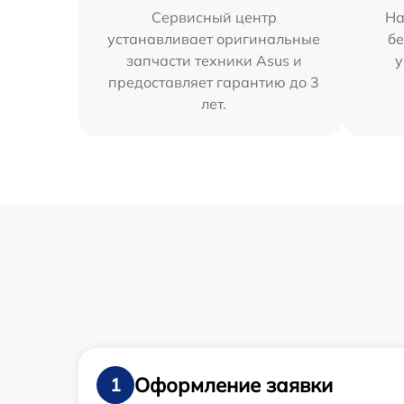
Сервисный центр
На
устанавливает оригинальные
бе
запчасти техники Asus и
у
предоставляет гарантию до 3
лет.
Оформление заявки
1