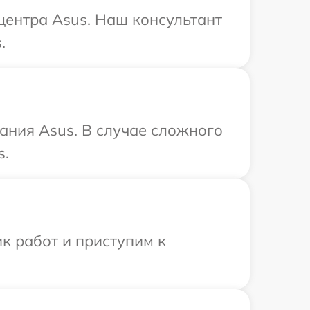
 центра Asus. Наш консультант
.
ания Asus. В случае сложного
s.
к работ и приступим к