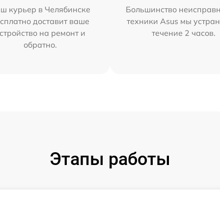
ш курьер в Челябинске
Большинство неисправн
сплатно доставит ваше
техники Asus мы устран
стройство на ремонт и
течение 2 часов.
обратно.
Этапы работы