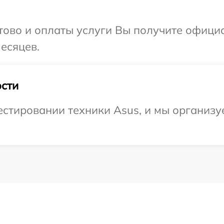
отово и оплаты услуги Вы получите офиц
есяцев.
сти
тировании техники Asus, и мы организуе