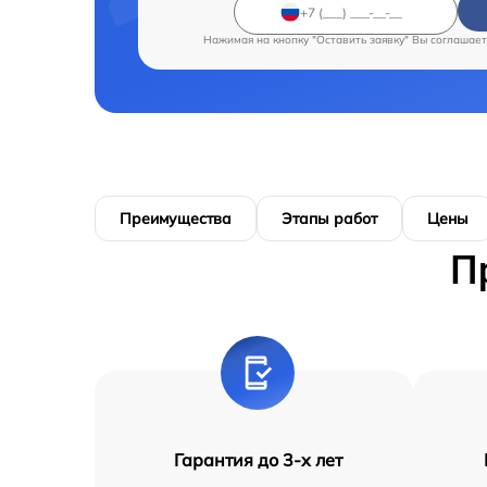
Нажимая на кнопку "Оставить заявку" Вы соглашает
Преимущества
Этапы работ
Цены
П
Гарантия до 3-х лет