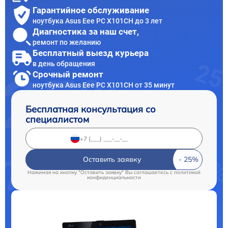
Гарантийное обслуживание
ноутбука Asus Eee PC X101CH до 3 лет
Диагностика за наш счет,
ремонт по желанию
Бесплатный выезд курьера
в день обращения
Срочный ремонт
ноутбука Asus Eee PC X101CH от 35 минут
Бесплатная консультация со
специалистом
Оставить заявку
Нажимая на кнопку "Оставить заявку" Вы соглашаетесь c
политикой
конфиденциальности