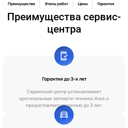
Преимущества
Этапы работ
Цены
Гарантия
М
Преимущества сервис-
центра
Гарантия до 3-х лет
Сервисный центр устанавливает
оригинальные запчасти техники Asus и
предоставляет гарантию до 3 лет.