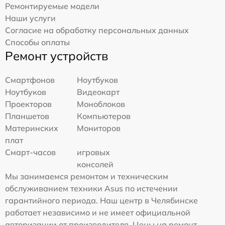
Ремонтируемые модели
Наши услуги
Согласие на обработку персональных данных
Способы оплаты
Ремонт устройств
Смартфонов
Ноутбуков
Ноутбуков
Видеокарт
Проекторов
Моноблоков
Планшетов
Компьютеров
Материнских
Мониторов
плат
Смарт-часов
игровых
консолей
Мы занимаемся ремонтом и техническим
обслуживанием техники Asus по истечении
гарантийного периода. Наш центр в Челябинске
работает независимо и не имеет официальной
авторизации от производителя. Цены на ремонт,