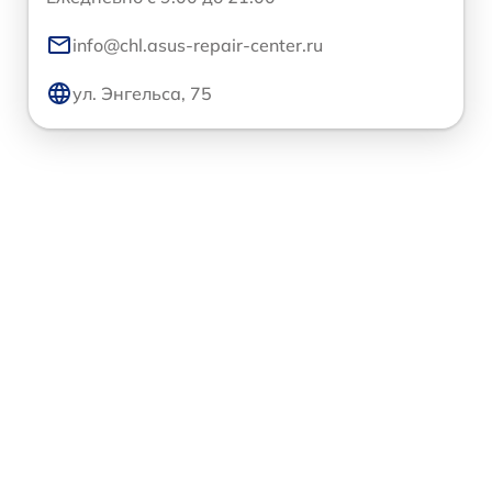
info@chl.asus-repair-center.ru
ул. Энгельса, 75