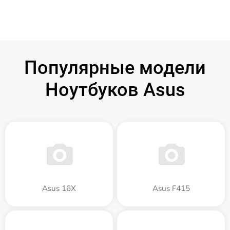
Популярные модели
Ноутбуков Asus
Asus 16X
Asus F415