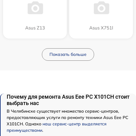
Asus Z13
Asus X751l
Показать больше
Почему для ремонта Asus Eee PC X101CH стоит
выбрать нас
В Челябинске существует множество сервис-центров,
предоставляющих услуги по ремонту техники Asus Eee PC
X101CH. Однако
наш сервис-центр выделяется
преимуществами
.