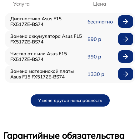
Услуга
Цена
Диагностика Asus F15
бесплатно
FX517ZE-BS74
Замена аккумулятора Asus F15
890 р
FX517ZE-BS74
Чистка от пыли Asus F15
990 р
FX517ZE-BS74
Замена материнской платы
1330 р
Asus F15 FX517ZE-BS74
У меня другая неисправность
Гарантийные обязательства