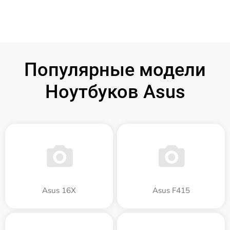
Популярные модели
Ноутбуков Asus
Asus 16X
Asus F415