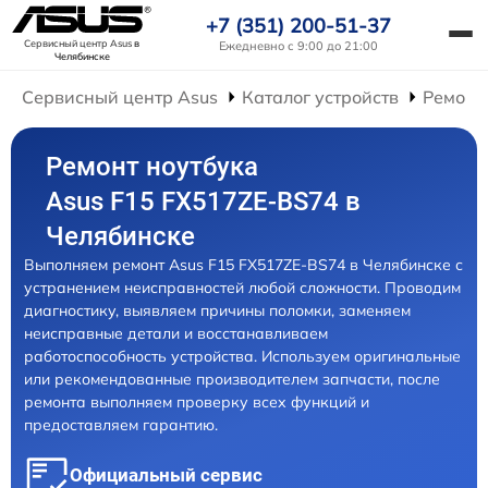
+7 (351) 200-51-37
Сервисный центр Asus
в
Ежедневно с 9:00 до 21:00
Челябинске
Сервисный центр Asus
Каталог устройств
Ремонт
Ремонт ноутбука
Asus F15 FX517ZE-BS74 в
Челябинске
Выполняем ремонт Asus F15 FX517ZE-BS74 в Челябинске с
устранением неисправностей любой сложности. Проводим
диагностику, выявляем причины поломки, заменяем
неисправные детали и восстанавливаем
работоспособность устройства. Используем оригинальные
или рекомендованные производителем запчасти, после
ремонта выполняем проверку всех функций и
предоставляем гарантию.
Официальный сервис