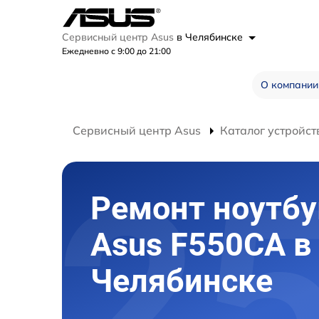
Сервисный центр Asus
в Челябинске
Ежедневно с 9:00 до 21:00
О компании
Сервисный центр Asus
Каталог устройст
Ремонт ноутбу
Asus F550CA в
Челябинске