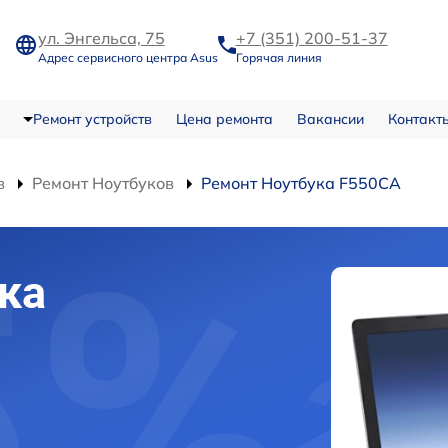
ул. Энгельса, 75
+7 (351) 200-51-37
Адрес сервисного центра Asus
Горячая линия
Ремонт устройств
Цена ремонта
Вакансии
Контакт
в
Ремонт Ноутбуков
Ремонт Ноутбука F550CA
ка