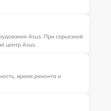
рудования Asus. При серьезной
й центр Asus.
ость, время ремонта и