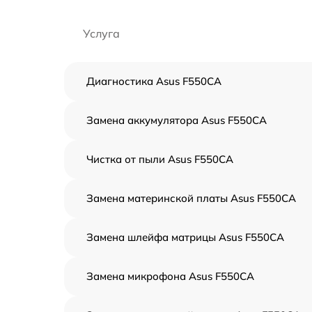
Услуга
Диагностика Asus F550CA
Замена аккумулятора Asus F550CA
Чистка от пыли Asus F550CA
Замена материнской платы Asus F550CA
Замена шлейфа матрицы Asus F550CA
Замена микрофона Asus F550CA