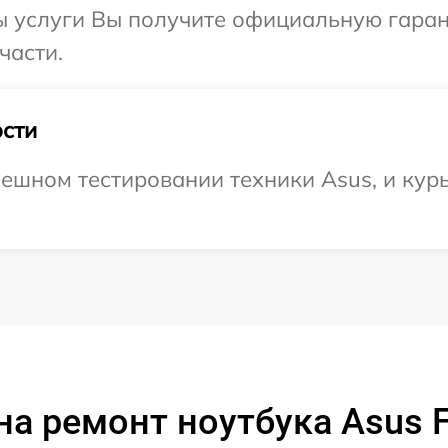
ы услуги Вы получите официальную гаран
части.
сти
ешном тестировании техники Asus, и курь
на ремонт ноутбука Asus 