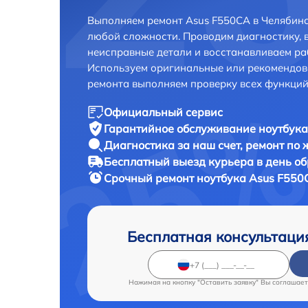
Выполняем ремонт Asus F550CA в Челябинс
любой сложности. Проводим диагностику, 
неисправные детали и восстанавливаем ра
Используем оригинальные или рекомендов
ремонта выполняем проверку всех функций
Официальный сервис
Гарантийное обслуживание
ноутбука
Диагностика за наш счет,
ремонт по
Бесплатный выезд курьера
в день о
Срочный ремонт
ноутбука Asus F550
Бесплатная консультаци
Нажимая на кнопку "Оставить заявку" Вы соглашает