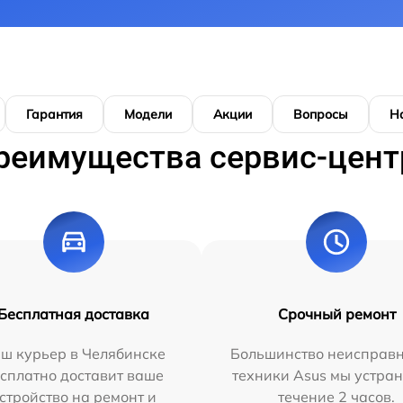
Гарантия
Модели
Акции
Вопросы
Н
реимущества сервис-цент
Бесплатная доставка
Срочный ремонт
ш курьер в Челябинске
Большинство неисправн
сплатно доставит ваше
техники Asus мы устран
стройство на ремонт и
течение 2 часов.