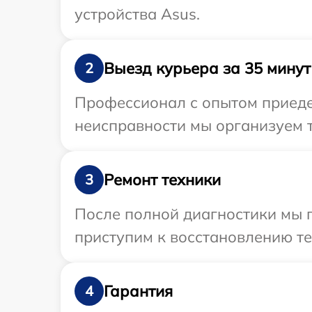
устройства Asus.
Выезд курьера за 35 минут
2
Профессионал с опытом приеде
неисправности мы организуем т
Ремонт техники
3
После полной диагностики мы 
приступим к восстановлению те
Гарантия
4