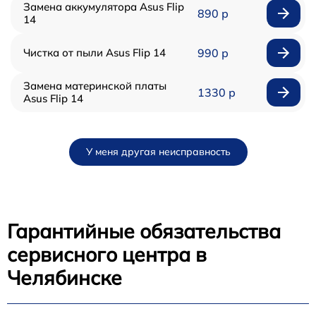
Замена аккумулятора Asus Flip
890 р
14
Чистка от пыли Asus Flip 14
990 р
Замена материнской платы
1330 р
Asus Flip 14
У меня другая неисправность
Гарантийные обязательства
сервисного центра в
Челябинске