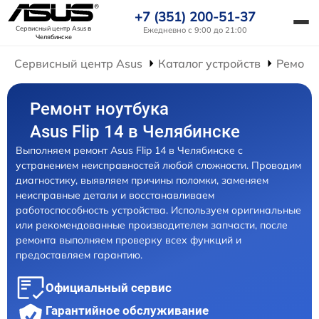
+7 (351) 200-51-37
Сервисный центр Asus
в
Ежедневно с 9:00 до 21:00
Челябинске
Сервисный центр Asus
Каталог устройств
Ремонт
Ремонт ноутбука
Asus Flip 14 в Челябинске
Выполняем ремонт Asus Flip 14 в Челябинске с
устранением неисправностей любой сложности. Проводим
диагностику, выявляем причины поломки, заменяем
неисправные детали и восстанавливаем
работоспособность устройства. Используем оригинальные
или рекомендованные производителем запчасти, после
ремонта выполняем проверку всех функций и
предоставляем гарантию.
Официальный сервис
Гарантийное обслуживание