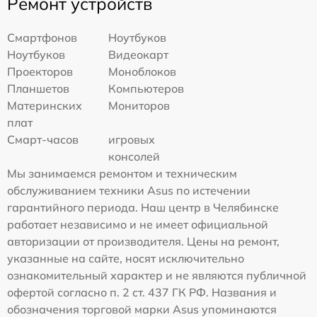
Ремонт устройств
Смартфонов
Ноутбуков
Ноутбуков
Видеокарт
Проекторов
Моноблоков
Планшетов
Компьютеров
Материнских
Мониторов
плат
Смарт-часов
игровых
консолей
Мы занимаемся ремонтом и техническим
обслуживанием техники Asus по истечении
гарантийного периода. Наш центр в Челябинске
работает независимо и не имеет официальной
авторизации от производителя. Цены на ремонт,
указанные на сайте, носят исключительно
ознакомительный характер и не являются публичной
офертой согласно п. 2 ст. 437 ГК РФ. Названия и
обозначения торговой марки Asus упоминаются