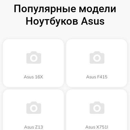
Популярные модели
Ноутбуков Asus
Asus 16X
Asus F415
Asus Z13
Asus X751l