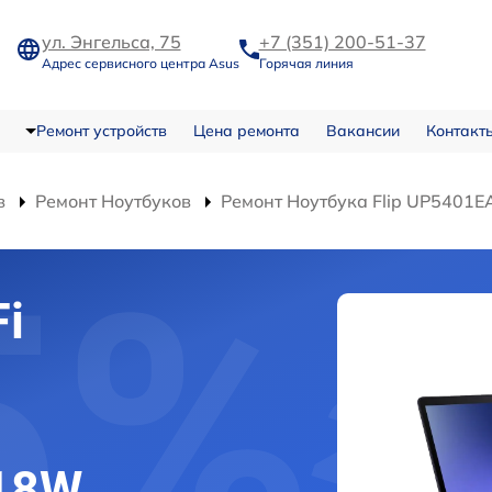
ул. Энгельса, 75
+7 (351) 200-51-37
Адрес сервисного центра Asus
Горячая линия
Ремонт устройств
Цена ремонта
Вакансии
Контакт
в
Ремонт Ноутбуков
Ремонт Ноутбука Flip UP540
i
18W