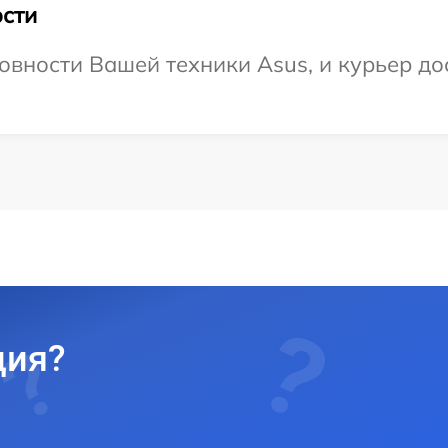
сти
овности Вашей техники Asus, и курьер до
ция?