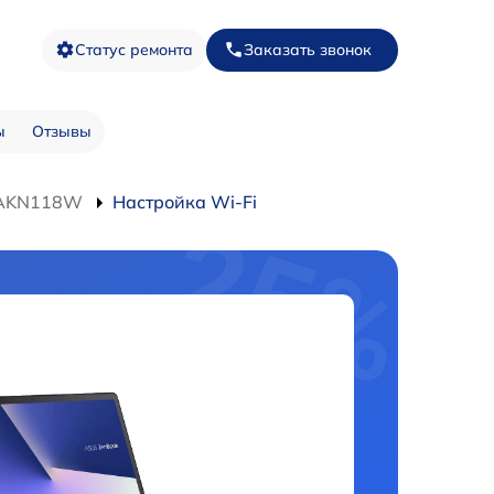
Статус ремонта
Заказать звонок
ы
Отзывы
1EAKN118W
Настройка Wi-Fi