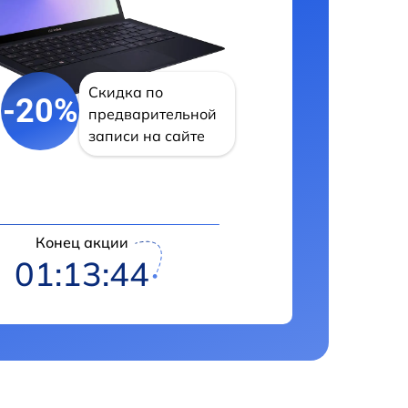
Скидка по
-20%
предварительной
записи на сайте
Конец акции
01:13:42