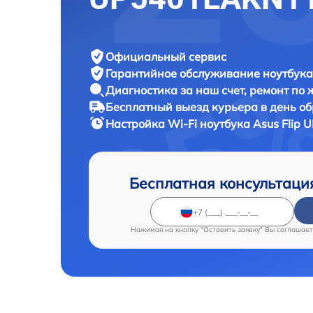
Официальный сервис
Гарантийное обслуживание
ноутбука
Диагностика за наш счет,
ремонт по
Бесплатный выезд курьера
в день о
Настройка Wi-Fi ноутбука
Asus Flip
Бесплатная консультаци
Нажимая на кнопку "Оставить заявку" Вы соглашает