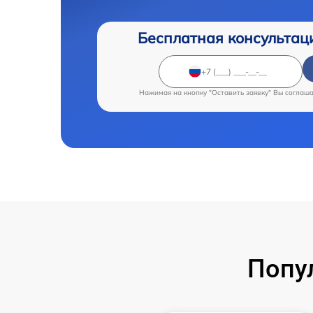
Бесплатная консультац
Нажимая на кнопку "Оставить заявку" Вы соглаш
Попу