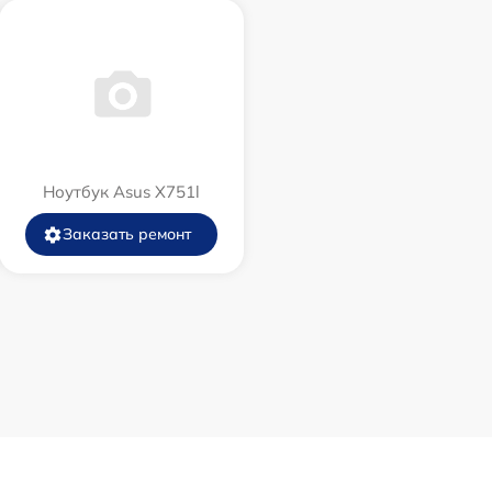
Ноутбук Asus X751l
Заказать ремонт