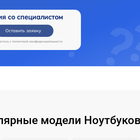
ия со специалистом
Оставить заявку
аетесь c
политикой конфиденциальности
лярные модели Ноутбуков