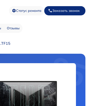
Статус ремонта
Заказать звонок
ы
Отзывы
.TF15