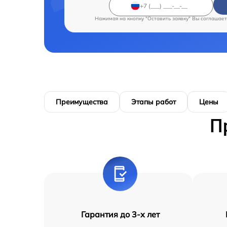
Нажимая на кнопку "Оставить заявку" Вы соглашает
Преимущества
Этапы работ
Цены
П
Гарантия до 3-х лет