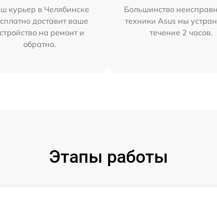
ш курьер в Челябинске
Большинство неисправн
сплатно доставит ваше
техники Asus мы устран
стройство на ремонт и
течение 2 часов.
обратно.
Этапы работы