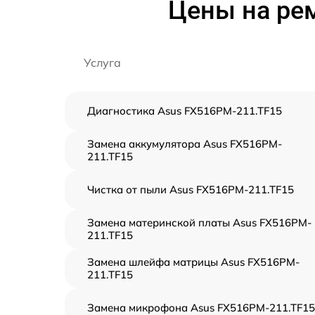
Цены на ре
Услуга
Диагностика Asus FX516PM-211.TF15
Замена аккумулятора Asus FX516PM-
211.TF15
Чистка от пыли Asus FX516PM-211.TF15
Замена материнской платы Asus FX516PM-
211.TF15
Замена шлейфа матрицы Asus FX516PM-
211.TF15
Замена микрофона Asus FX516PM-211.TF15