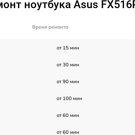
монт ноутбука Asus FX516
Время ремонта
от 15 мин
от 30 мин
от 90 мин
от 100 мин
от 60 мин
от 60 мин