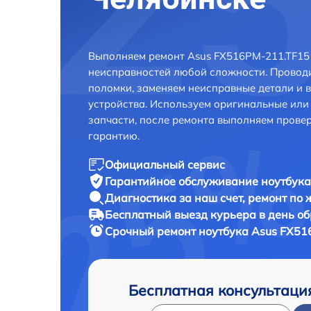
Выполняем ремонт Asus FX516PM-211.TF15 
неисправностей любой сложности. Проводи
поломки, заменяем неисправные детали и 
устройства. Используем оригинальные ил
запчасти, после ремонта выполняем прове
гарантию.
Официальный сервис
Гарантийное обслуживание
ноутбука
Диагностика за наш счет,
ремонт по
Бесплатный выезд курьера
в день о
Срочный ремонт
ноутбука Asus FX51
Бесплатная консультаци