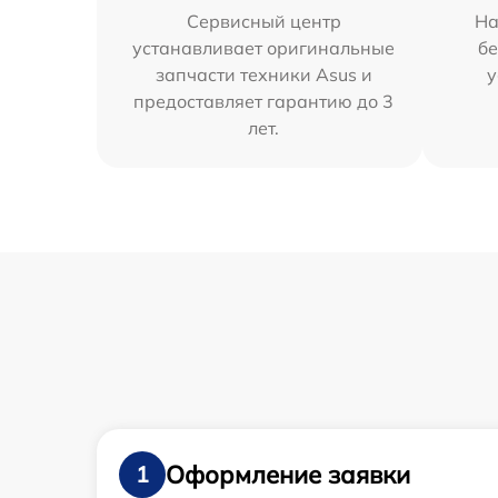
Сервисный центр
На
устанавливает оригинальные
бе
запчасти техники Asus и
у
предоставляет гарантию до 3
лет.
Оформление заявки
1