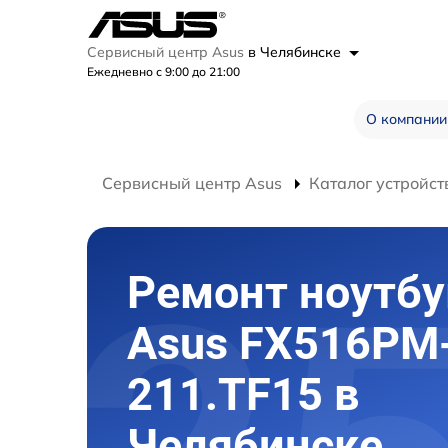
Сервисный центр Asus
в Челябинске
Ежедневно с 9:00 до 21:00
О компании
Сервисный центр Asus
Каталог устройст
Ремонт ноутбу
Asus FX516PM
211.TF15 в
Челябинске