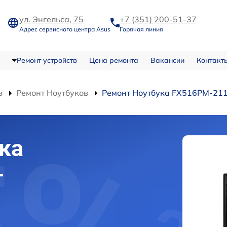
ул. Энгельса, 75
+7 (351) 200-51-37
Адрес сервисного центра Asus
Горячая линия
Ремонт устройств
Цена ремонта
Вакансии
Контакт
в
Ремонт Ноутбуков
Ремонт Ноутбука FX516PM-211
ка
-