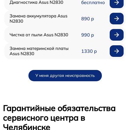
Диагностика Asus N2830
бесплатно
Замена аккумулятора Asus
890 р
N2830
Чистка от пыли Asus N2830
990 р
Замена материнской платы
1330 р
Asus N2830
У меня другая неисправность
Гарантийные обязательства
сервисного центра в
Челябинске