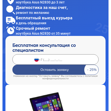
ноутбука Asus N2830 до 3 лет
Диагностика за наш счет,
ремонт по желанию
Бесплатный выезд курьера
в день обращения
Срочный ремонт
ноутбука Asus N2830 от 35 минут
Бесплатная консультация со
специалистом
Оставить заявку
Нажимая на кнопку "Оставить заявку" Вы соглашаетесь c
политикой
конфиденциальности