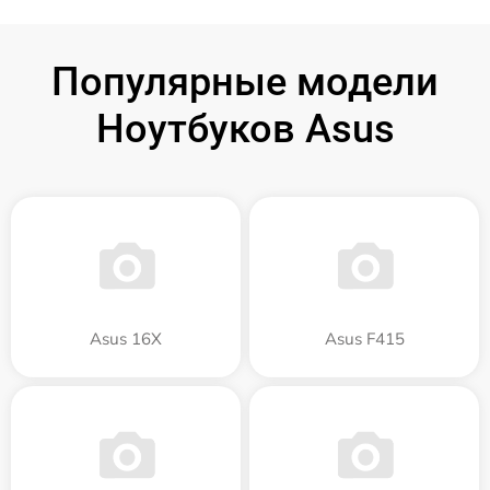
Популярные модели
Ноутбуков Asus
Asus 16X
Asus F415