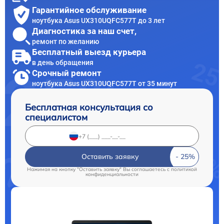
Гарантийное обслуживание
ноутбука Asus UX310UQFC577T до 3 лет
Диагностика за наш счет,
ремонт по желанию
Бесплатный выезд курьера
в день обращения
Срочный ремонт
ноутбука Asus UX310UQFC577T от 35 минут
Бесплатная консультация со
специалистом
Оставить заявку
Нажимая на кнопку "Оставить заявку" Вы соглашаетесь c
политикой
конфиденциальности