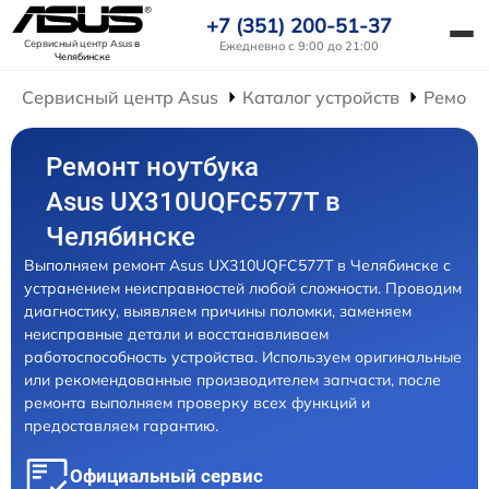
+7 (351) 200-51-37
Сервисный центр Asus
в
Ежедневно с 9:00 до 21:00
Челябинске
Сервисный центр Asus
Каталог устройств
Ремонт
Ремонт ноутбука
Asus UX310UQFC577T в
Челябинске
Выполняем ремонт Asus UX310UQFC577T в Челябинске с
устранением неисправностей любой сложности. Проводим
диагностику, выявляем причины поломки, заменяем
неисправные детали и восстанавливаем
работоспособность устройства. Используем оригинальные
или рекомендованные производителем запчасти, после
ремонта выполняем проверку всех функций и
предоставляем гарантию.
Официальный сервис