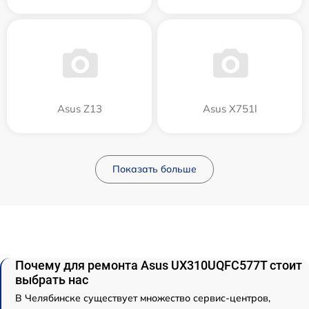
Asus Z13
Asus X751l
Показать больше
Почему для ремонта Asus UX310UQFC577T стоит
выбрать нас
В Челябинске существует множество сервис-центров,