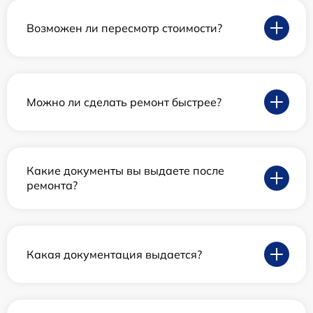
Возможен ли пересмотр стоимости?
Можно ли сделать ремонт быстрее?
Какие документы вы выдаете после
ремонта?
Какая документация выдается?