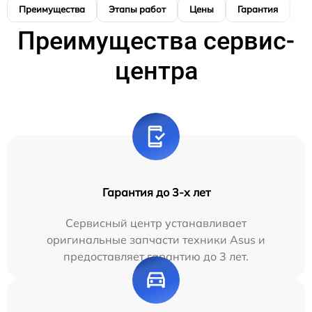
Преимущества
Этапы работ
Цены
Гарантия
М
Преимущества сервис-
центра
Гарантия до 3-х лет
Сервисный центр устанавливает
оригинальные запчасти техники Asus и
предоставляет гарантию до 3 лет.