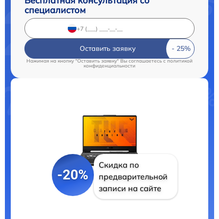
Бесплатная консультация со
специалистом
Оставить заявку
Нажимая на кнопку "Оставить заявку" Вы соглашаетесь c
политикой
конфиденциальности
Скидка по
-20%
предварительной
записи на сайте