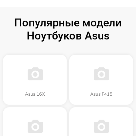
Популярные модели
Ноутбуков Asus
Asus 16X
Asus F415