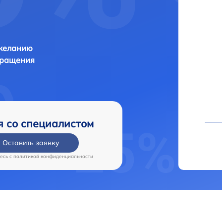
 желанию
бращения
я со специалистом
Оставить заявку
есь c
политикой конфиденциальности