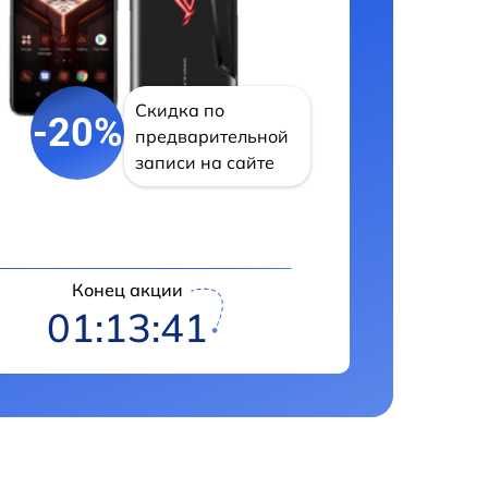
Скидка по
-20%
предварительной
записи на сайте
Конец акции
01:13:40