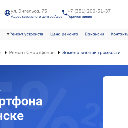
ул. Энгельса, 75
+7 (351) 200-51-37
Адрес сервисного центра Asus
Горячая линия
Ремонт устройств
Цена ремонта
Вакансии
Контакт
в
Ремонт Смартфонов
Замена кнопок громкости
к
артфона
нске