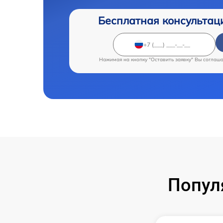
Бесплатная консультац
Нажимая на кнопку "Оставить заявку" Вы соглаш
Попул