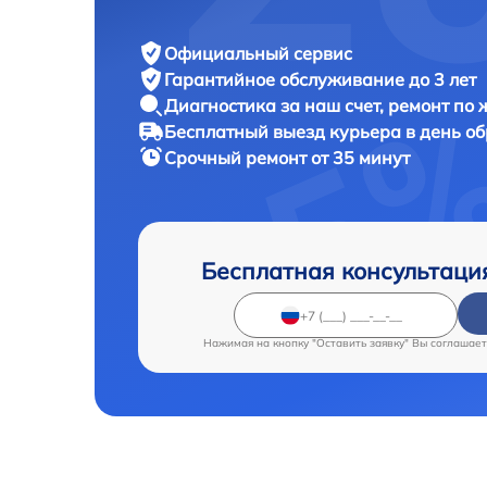
Официальный сервис
Гарантийное обслуживание
до 3 лет
Диагностика за наш счет,
ремонт по
Бесплатный выезд курьера
в день о
Срочный ремонт
от 35 минут
Бесплатная консультаци
Нажимая на кнопку "Оставить заявку" Вы соглашает