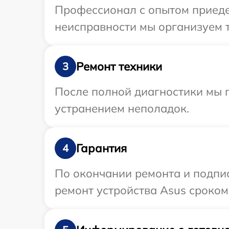
Профессионал с опытом приедет
неисправности мы организуем т
Ремонт техники
3
После полной диагностики мы п
устранением неполадок.
Гарантия
4
По окончании ремонта и подпи
ремонт устройства Asus сроком