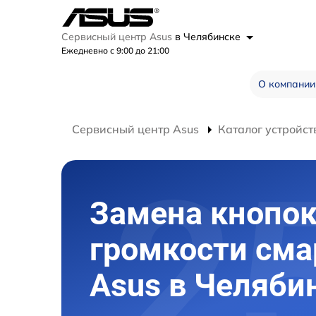
Сервисный центр Asus
в Челябинске
Ежедневно с 9:00 до 21:00
О компании
Сервисный центр Asus
Каталог устройст
Замена кнопо
громкости см
Asus в Челяби