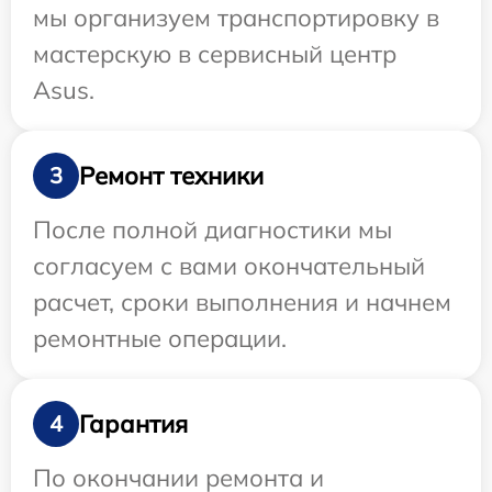
мы организуем транспортировку в
мастерскую в сервисный центр
Asus.
Ремонт техники
3
После полной диагностики мы
согласуем с вами окончательный
расчет, сроки выполнения и начнем
ремонтные операции.
Гарантия
4
По окончании ремонта и