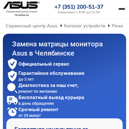
+7 (351) 200-51-37
Сервисный центр Asus
в
Ежедневно с 9:00 до 21:00
Челябинске
Сервисный центр Asus
Каталог устройств
Ремонт
Замена матрицы монитора
Asus в Челябинске
Официальный сервис
Гарантийное обслуживание
до 3 лет
Диагностика за наш счет,
ремонт по желанию
Бесплатный выезд курьера
в день обращения
Срочный ремонт
от 35 минут