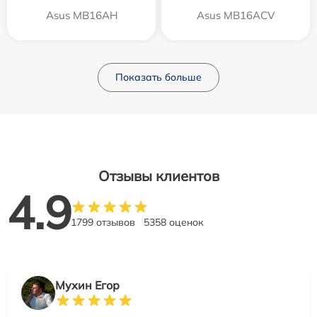
Asus MB16AH
Asus MB16ACV
Показать больше
Отзывы клиентов
4.9
1799 отзывов
5358 оценок
Мухин Егор